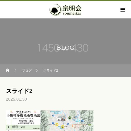
BLOG
ブログ
スライド2
スライド2
2025.01.30