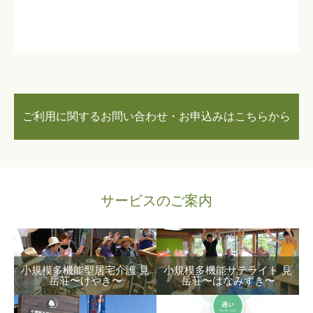
ご利用に関するお問い合わせ・お申込みはこちらから
サービスのご案内
小規模多機能型居宅介護 見
小規模多機能サテライト 見
岳荘〜けやき〜
岳荘〜はなみずき〜