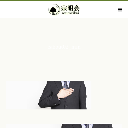
cabout02_min