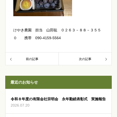
けやき農園 担当 山田聡 ０２６３－８８－３５５
０ 携帯 090-4159-5564
前の記事
次の記事
最近のお知らせ
令和８年度の有限会社宗明会 永年勤続表彰式 実施報告
2026.07.20