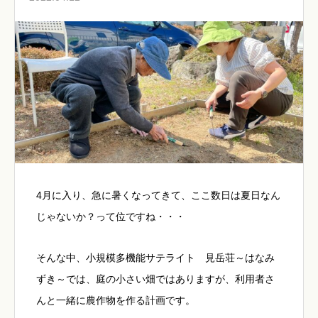
4月に入り、急に暑くなってきて、ここ数日は夏日なん
じゃないか？って位ですね・・・
そんな中、小規模多機能サテライト 見岳荘～はなみ
ずき～では、庭の小さい畑ではありますが、利用者さ
んと一緒に農作物を作る計画です。