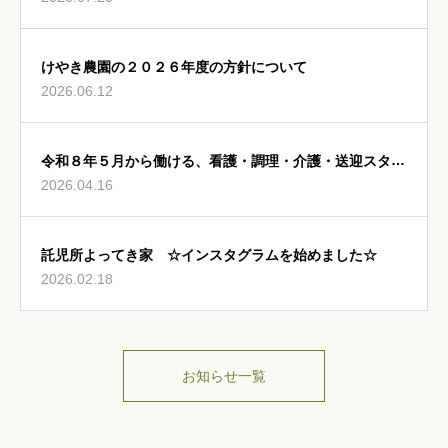
けやき農園の２０２６年度の方針について
2026.06.12
令和８年５月から働ける、看護・調理・介護・送迎スタッ
2026.04.16
フ募集中
託児所よってき家 ☆インスタグラムを始めました☆
2026.02.18
お知らせ一覧