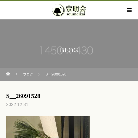
BLOG
ブログ
S__26091528
S__26091528
2022.12.31