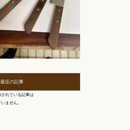
最近の記事
録されている記事は
ざいません。