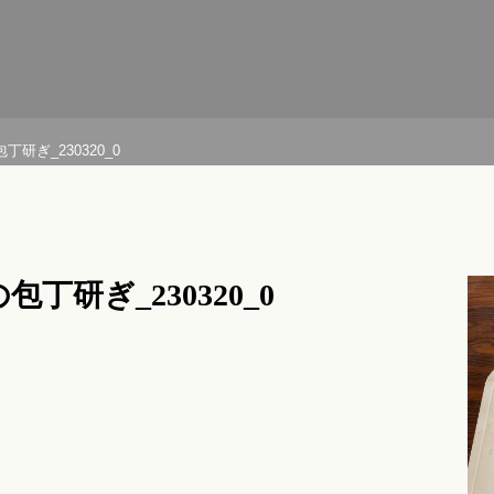
包丁研ぎ_230320_0
包丁研ぎ_230320_0