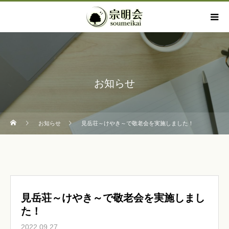
お知らせ
お知らせ
見岳荘～けやき～で敬老会を実施しました！
見岳荘～けやき～で敬老会を実施しまし
た！
2022.09.27