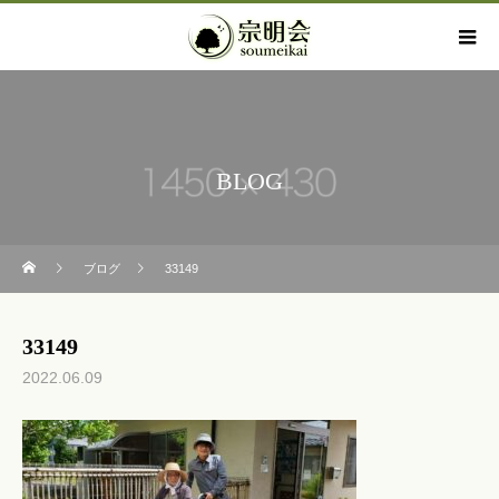
BLOG
ブログ
33149
33149
2022.06.09