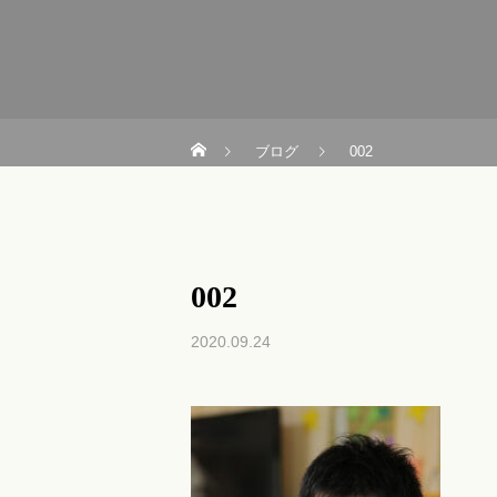
ブログ
002
002
2020.09.24