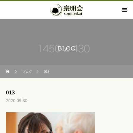
BLOG
ブログ
013
013
2020.09.30