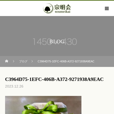
BLOG
ブログ
C3964D75-1EFC-406B-A372-9271938A9EAC
C3964D75-1EFC-406B-A372-9271938A9EAC
2023.12.26