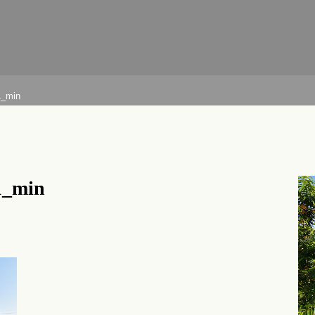
1_min
1_min