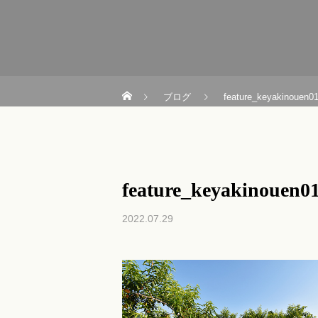
ブログ
feature_keyakinouen0
feature_keyakinouen0
2022.07.29