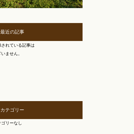
最近の記事
録されている記事は
ざいません。
カテゴリー
テゴリーなし